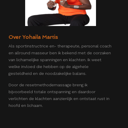
Over Yohaila Martis
Als
sportinstructrice en- therapeute
,
personal coach
en allround masseur
ben ik bekend met de oorzaken
van lichamelijke spanningen en klachten. Ik weet
welke invloed die hebben op de algehele
gesteldheid en de noodzakelijke balans.
Door de resetmethodemassage breng ik
bijvoorbeeld totale ontspanning en daardoor
verlichten de klachten aanzienlijk en ontstaat rust in
hoofd en lichaam.