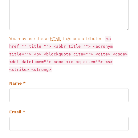
You may use these
HTML
tags and attributes:
<a
href="" title=""> <abbr title=""> <acronym
title=""> <b> <blockquote cite=""> <cite> <code>
<del datetime=""> <em> <i> <q cite=""> <s>
<strike> <strong>
Name *
Email *