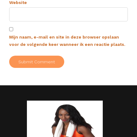
Website
Mijn naam, e-mail en site in deze browser opslaan
voor de volgende keer wanneer ik een reactie plaats.