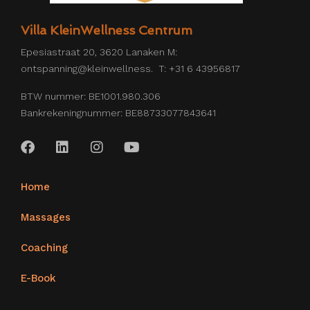
Villa KleinWellness Centrum
Epesiastraat 20, 3620 Lanaken M:
ontspanning@kleinwellness. T: +31 6 43956817
BTW nummer: BE1001.980.306
Bankrekeningnummer: BE88733077843641
Home
Massages
Coaching
E-Book