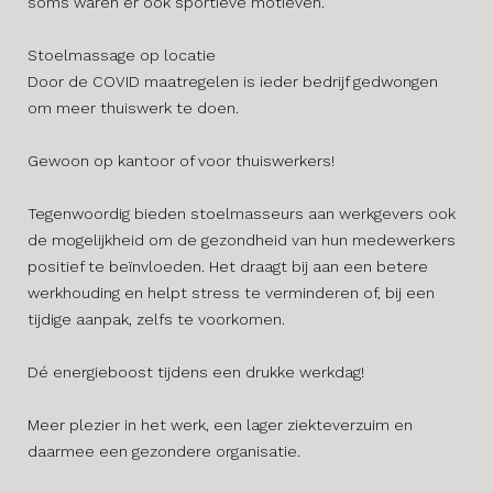
soms waren er ook sportieve motieven.
Stoelmassage op locatie
Door de COVID maatregelen is ieder bedrijf gedwongen
om meer thuiswerk te doen.
Gewoon op kantoor of voor thuiswerkers!
​Tegenwoordig bieden stoelmasseurs aan werkgevers ook
de mogelijkheid om de gezondheid van hun medewerkers
positief te beïnvloeden. Het draagt bij aan een betere
werkhouding en helpt stress te verminderen of, bij een
tijdige aanpak, zelfs te voorkomen.
Dé energieboost tijdens een drukke werkdag!
Meer plezier in het werk, een lager ziekteverzuim en
daarmee een gezondere organisatie.