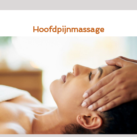
Hoofdpijnmassage