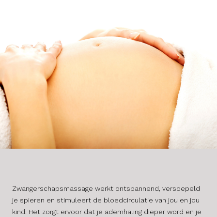
Zwangerschapsmassage werkt ontspannend, versoepeld
je spieren en stimuleert de bloedcirculatie van jou en jou
kind. Het zorgt ervoor dat je ademhaling dieper word en je