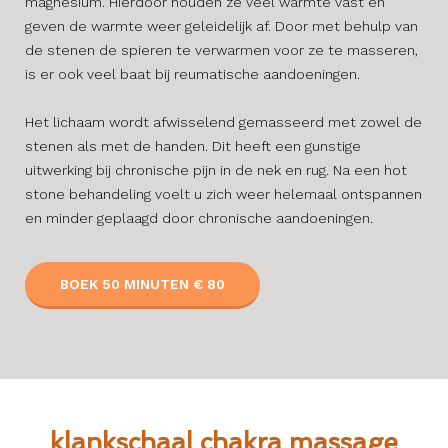
magnesium. Hierdoor houden ze veel warmte vast en
geven de warmte weer geleidelijk af. Door met behulp van
de stenen de spieren te verwarmen voor ze te masseren,
is er ook veel baat bij reumatische aandoeningen.
Het lichaam wordt afwisselend gemasseerd met zowel de
stenen als met de handen. Dit heeft een gunstige
uitwerking bij chronische pijn in de nek en rug. Na een hot
stone behandeling voelt u zich weer helemaal ontspannen
en minder geplaagd door chronische aandoeningen.
BOEK 50 MINUTEN € 80
klankschaal chakra massage