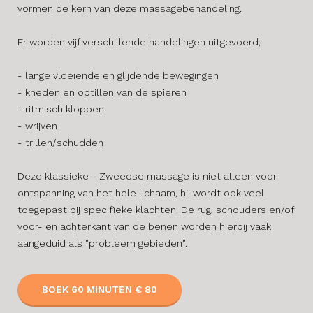
vormen de kern van deze massagebehandeling.
​Er worden vijf verschillende handelingen uitgevoerd;
- lange vloeiende en glijdende bewegingen
- kneden en optillen van de spieren
- ritmisch kloppen
- wrijven
- trillen/schudden
​Deze klassieke - Zweedse massage is niet alleen voor
ontspanning van het hele lichaam, hij wordt ook veel
toegepast bij specifieke klachten. De rug, schouders en/of
voor- en achterkant van de benen worden hierbij vaak
aangeduid als "probleem gebieden".
BOEK 60 MINUTEN € 80